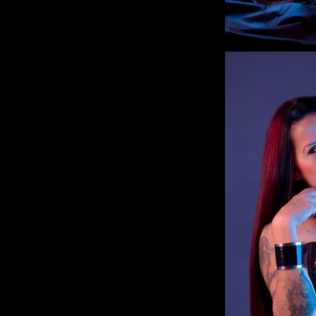
RESERVAR AHORA >